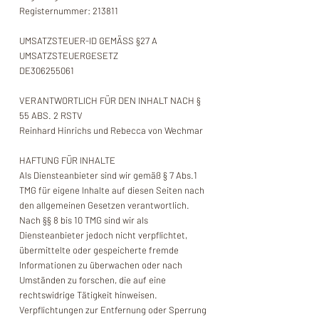
Registernummer: 213811
UMSATZSTEUER-ID GEMÄSS §27 A
UMSATZSTEUERGESETZ
DE306255061
VERANTWORTLICH FÜR DEN INHALT NACH §
55 ABS. 2 RSTV
Reinhard Hinrichs und Rebecca von Wechmar
HAFTUNG FÜR INHALTE
Als Diensteanbieter sind wir gemäß § 7 Abs.1
TMG für eigene Inhalte auf diesen Seiten nach
den allgemeinen Gesetzen verantwortlich.
Nach §§ 8 bis 10 TMG sind wir als
Diensteanbieter jedoch nicht verpflichtet,
übermittelte oder gespeicherte fremde
Informationen zu überwachen oder nach
Umständen zu forschen, die auf eine
rechtswidrige Tätigkeit hinweisen.
Verpflichtungen zur Entfernung oder Sperrung