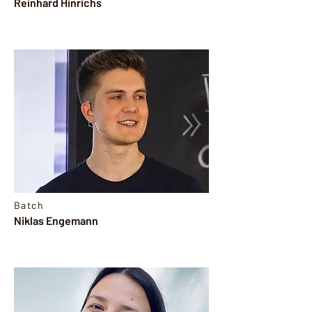
Reinhard Hinrichs
Batch
Niklas Engemann