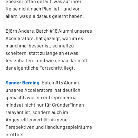
Speaker offen geteilt, was auf ihrer 
Reise nicht nach Plan lief – und vor 
allem, was sie daraus gelernt haben.
Björn Anders, Batch 
#16
 Alumni unseres 
Accelerators, hat gezeigt, warum es 
manchmal besser ist, schnell zu 
scheitern, statt zu lange an etwas 
festzuhalten – und wie genau darin oft 
der eigentliche Fortschritt liegt.
Sander Berning
, Batch 
#15
 Alumni 
unseres Accelerators, hat deutlich 
gemacht, wie ein entrepreneurial 
mindset nicht nur für Gründer*innen 
relevant ist, sondern auch im 
Angestelltenverhältnis neue 
Perspektiven und Handlungsspielräume 
eröffnet.