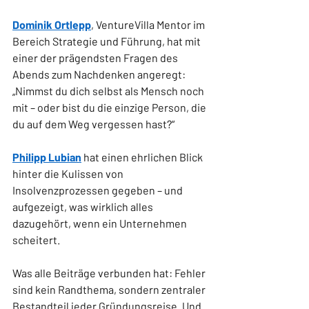
Dominik Ortlepp
, VentureVilla Mentor im 
Bereich Strategie und Führung, hat mit 
einer der prägendsten Fragen des 
Abends zum Nachdenken angeregt: 
„Nimmst du dich selbst als Mensch noch 
mit – oder bist du die einzige Person, die 
du auf dem Weg vergessen hast?“
Philipp Lubian
 hat einen ehrlichen Blick 
hinter die Kulissen von 
Insolvenzprozessen gegeben – und 
aufgezeigt, was wirklich alles 
dazugehört, wenn ein Unternehmen 
scheitert.
Was alle Beiträge verbunden hat: Fehler 
sind kein Randthema, sondern zentraler 
Bestandteil jeder Gründungsreise. Und 